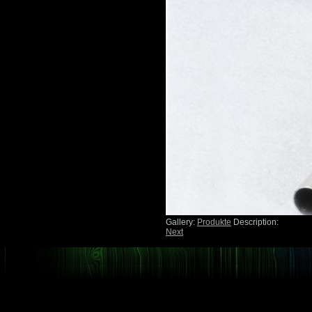
Gallery:
Produkte
Description:
Next