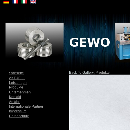
Back To Gallery:
Produkte
Startseite
AKTUELL
Leistungen
Produkte
Unternehmen
Kontakt
Anfahrt
Internationale Partner
Impressum
Datenschutz