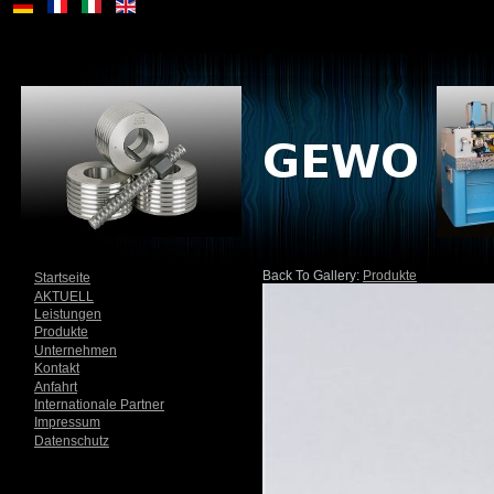
Back To Gallery:
Produkte
Startseite
AKTUELL
Leistungen
Produkte
Unternehmen
Kontakt
Anfahrt
Internationale Partner
Impressum
Datenschutz