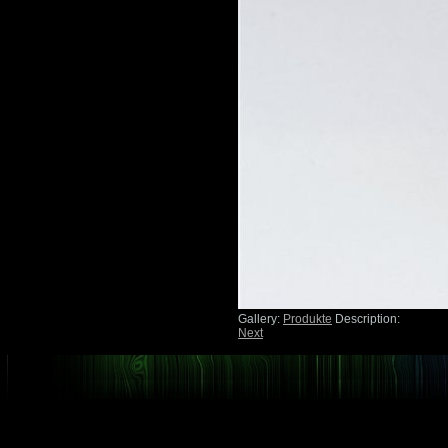
Gallery:
Produkte
Description:
Next